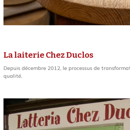
La laiterie Chez Duclos
Depuis décembre 2012, le processus de transformatio
qualité.