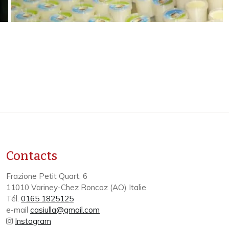
Contacts
Frazione Petit Quart, 6
11010
Variney-Chez Roncoz
(AO)
Italie
Tél.
0165 1825125
e-mail
casiulla@gmail.com
Instagram