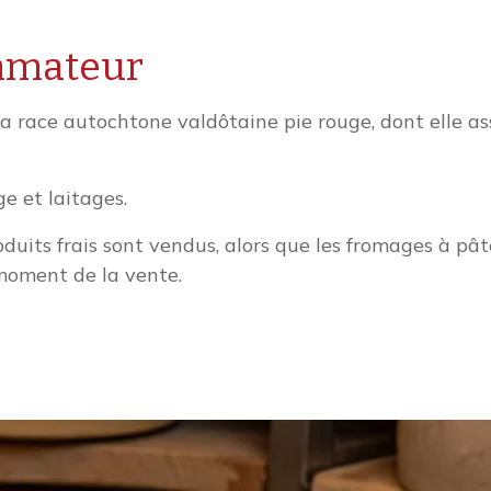
mmateur
la race autochtone valdôtaine pie rouge, dont elle as
e et laitages.
oduits frais sont vendus, alors que les fromages à pât
 moment de la vente.